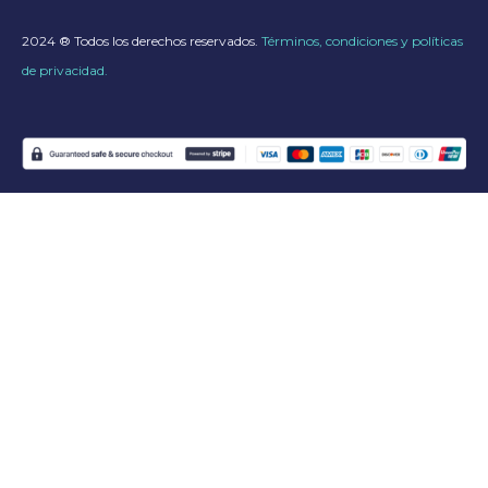
2024 ® Todos los derechos reservados.
Términos, condiciones y políticas
de privacidad.