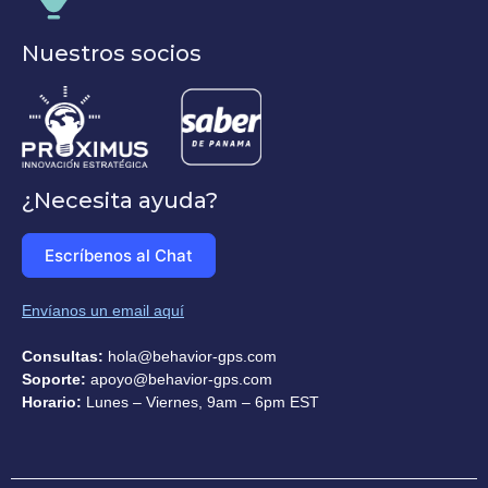
Nuestros socios
¿Necesita ayuda?
Escríbenos al Chat
Envíanos un email aquí
Consultas:
hola@behavior-gps.com
Soporte:
apoyo@behavior-gps.com
Horario:
Lunes – Viernes, 9am – 6pm EST