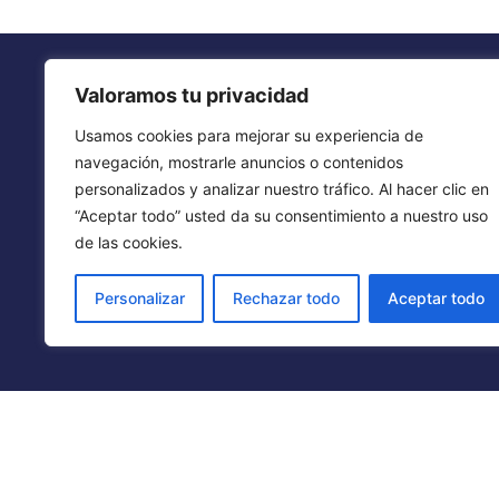
Valoramos tu privacidad
Usamos cookies para mejorar su experiencia de
navegación, mostrarle anuncios o contenidos
personalizados y analizar nuestro tráfico. Al hacer clic en
“Aceptar todo” usted da su consentimiento a nuestro uso
de las cookies.
Personalizar
Rechazar todo
Aceptar todo
2024 ® Todos los derechos reservados.
Términos, condicione