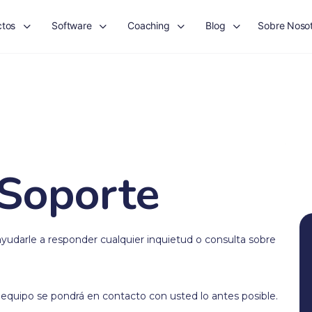
ctos
Software
Coaching
Blog
Sobre Nosot
 Soporte
ayudarle a responder cualquier inquietud o consulta sobre
quipo se pondrá en contacto con usted lo antes posible.