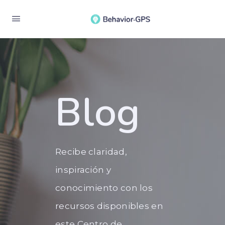
Blog
Recibe claridad,
!
inspiración y
al?
conocimiento con los
recursos disponibles en
este Centro de