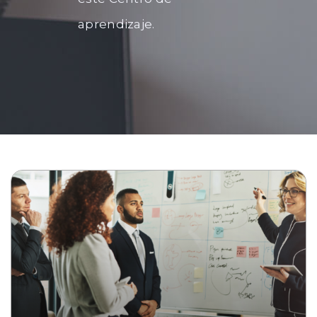
aprendizaje.
GPS
to efectivo
r candidato para su empresa
nto