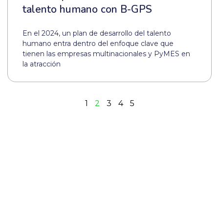
talento humano con B-GPS
En el 2024, un plan de desarrollo del talento
humano entra dentro del enfoque clave que
tienen las empresas multinacionales y PyMES en
la atracción
1
2
3
4
5