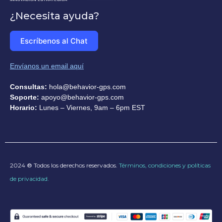
¿Necesita ayuda?
Escríbenos al Chat
Envíanos un email aquí
Consultas:
hola@behavior-gps.com
Soporte:
apoyo@behavior-gps.com
Horario:
Lunes – Viernes, 9am – 6pm EST
2024 ® Todos los derechos reservados.
Términos, condiciones y políticas
de privacidad.